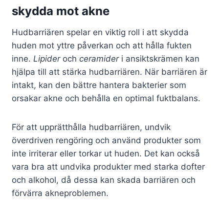
skydda mot akne
Hudbarriären spelar en viktig roll i att skydda
huden mot yttre påverkan och att hålla fukten
inne.
Lipider
och
ceramider
i ansiktskrämen kan
hjälpa till att stärka hudbarriären. När barriären är
intakt, kan den bättre hantera bakterier som
orsakar akne och behålla en optimal fuktbalans.
För att upprätthålla hudbarriären, undvik
överdriven rengöring och använd produkter som
inte irriterar eller torkar ut huden. Det kan också
vara bra att undvika produkter med starka dofter
och alkohol, då dessa kan skada barriären och
förvärra akneproblemen.