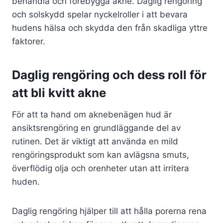
behandla och förebygga akne. Daglig rengöring
och solskydd spelar nyckelroller i att bevara
hudens hälsa och skydda den från skadliga yttre
faktorer.
Daglig rengöring och dess roll för
att bli kvitt akne
För att ta hand om aknebenägen hud är
ansiktsrengöring en grundläggande del av
rutinen. Det är viktigt att använda en mild
rengöringsprodukt som kan avlägsna smuts,
överflödig olja och orenheter utan att irritera
huden.
Daglig rengöring hjälper till att hålla porerna rena