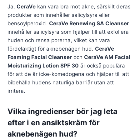
Ja,
CeraVe
kan vara bra mot akne, särskilt deras
produkter som innehåller salicylsyra eller
bensoylperoxid.
CeraVe Renewing SA Cleanser
innehåller salicylsyra som hjälper till att exfoliera
huden och rensa porerna, vilket kan vara
fördelaktigt för aknebenägen hud.
CeraVe
Foaming Facial Cleanser
och
CeraVe AM Facial
Moisturizing Lotion SPF 30
är också populära
för att de är icke-komedogena och hjälper till att
bibehålla hudens naturliga barriär utan att
irritera.
Vilka ingredienser bör jag leta
efter i en ansiktskräm för
aknebenägen hud?