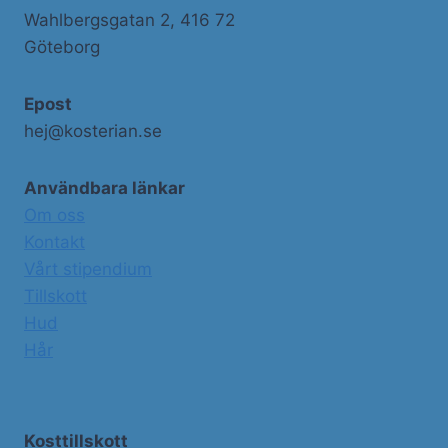
Wahlbergsgatan 2, 416 72
Göteborg
Epost
hej@kosterian.se
Användbara länkar
Om oss
Kontakt
Vårt stipendium
Tillskott
Hud
Hår
Kosttillskott