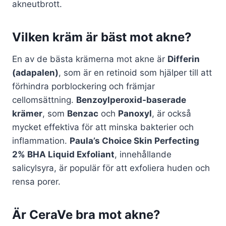
akneutbrott.
Vilken kräm är bäst mot akne?
En av de bästa krämerna mot akne är
Differin
(adapalen)
, som är en retinoid som hjälper till att
förhindra porblockering och främjar
cellomsättning.
Benzoylperoxid-baserade
krämer
, som
Benzac
och
Panoxyl
, är också
mycket effektiva för att minska bakterier och
inflammation.
Paula’s Choice Skin Perfecting
2% BHA Liquid Exfoliant
, innehållande
salicylsyra, är populär för att exfoliera huden och
rensa porer.
Är CeraVe bra mot akne?