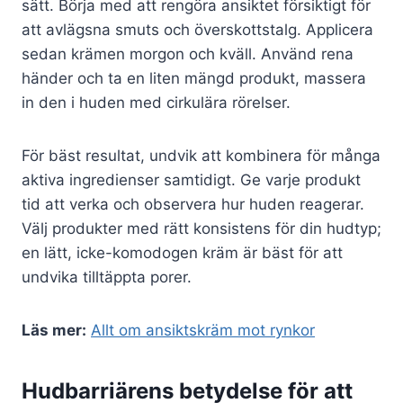
sätt. Börja med att rengöra ansiktet försiktigt för
att avlägsna smuts och överskottstalg. Applicera
sedan krämen morgon och kväll. Använd rena
händer och ta en liten mängd produkt, massera
in den i huden med cirkulära rörelser.
För bäst resultat, undvik att kombinera för många
aktiva ingredienser samtidigt. Ge varje produkt
tid att verka och observera hur huden reagerar.
Välj produkter med rätt konsistens för din hudtyp;
en lätt, icke-komodogen kräm är bäst för att
undvika tilltäppta porer.
Läs mer:
Allt om ansiktskräm mot rynkor
Hudbarriärens betydelse för att