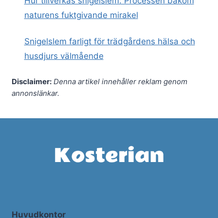
Hur tillverkas snigelslem: Processen bakom
naturens fuktgivande mirakel
Snigelslem farligt för trädgårdens hälsa och
husdjurs välmående
Disclaimer:
Denna artikel innehåller reklam genom
annonslänkar.
Huvudkontor