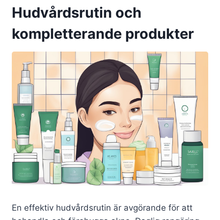
Hudvårdsrutin och
kompletterande produkter
En effektiv hudvårdsrutin är avgörande för att