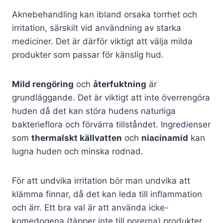
Aknebehandling kan ibland orsaka torrhet och
irritation, särskilt vid användning av starka
mediciner. Det är därför viktigt att välja milda
produkter som passar för känslig hud.
Mild rengöring
och
återfuktning
är
grundläggande. Det är viktigt att inte överrengöra
huden då det kan störa hudens naturliga
bakterieflora och förvärra tillståndet. Ingredienser
som
thermalskt källvatten
och
niacinamid
kan
lugna huden och minska rodnad.
För att undvika irritation bör man undvika att
klämma finnar, då det kan leda till inflammation
och ärr. Ett bra val är att använda icke-
komedogena (täpper inte till porerna) produkter