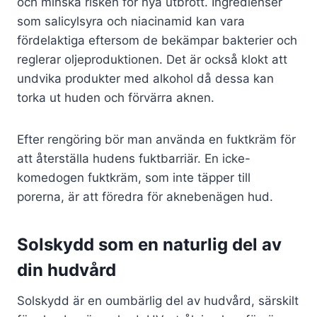
och minska risken för nya utbrott. Ingredienser
som salicylsyra och niacinamid kan vara
fördelaktiga eftersom de bekämpar bakterier och
reglerar oljeproduktionen. Det är också klokt att
undvika produkter med alkohol då dessa kan
torka ut huden och förvärra aknen.
Efter rengöring bör man använda en fuktkräm för
att återställa hudens fuktbarriär. En icke-
komedogen fuktkräm, som inte täpper till
porerna, är att föredra för aknebenägen hud.
Solskydd som en naturlig del av
din hudvård
Solskydd är en oumbärlig del av hudvård, särskilt