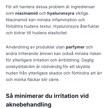
För att hantera dessa problem är ingredienser
som
niacinamid
och
hyaluronsyra
viktiga.
Niacinamid kan minska inflammation och
förbättra hudens textur. Hyaluronsyra återfuktar
och bidrar till hudens elasticitet.
Användning av produkter utan
parfymer
och
andra irriterande ämnen kan också minska risken
för ytterligare irritation och ärrbildning. Daglig
solskyddskräm är nödvändig för att skydda
huden från ytterligare skador och förhindra att ärr
och mörka fläckar blir värre.
Så minimerar du irritation vid
aknebehandling