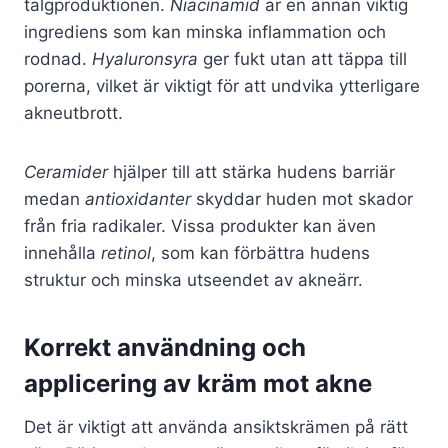
talgproduktionen.
Niacinamid
är en annan viktig
ingrediens som kan minska inflammation och
rodnad.
Hyaluronsyra
ger fukt utan att täppa till
porerna, vilket är viktigt för att undvika ytterligare
akneutbrott.
Ceramider
hjälper till att stärka hudens barriär
medan
antioxidanter
skyddar huden mot skador
från fria radikaler. Vissa produkter kan även
innehålla
retinol
, som kan förbättra hudens
struktur och minska utseendet av akneärr.
Korrekt användning och
applicering av kräm mot akne
Det är viktigt att använda ansiktskrämen på rätt