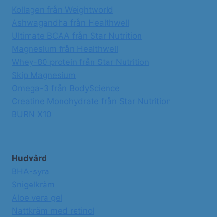
Kollagen från Weightworld
Ashwagandha från Healthwell
Ultimate BCAA från Star Nutrition
Magnesium från Healthwell
Whey-80 protein från Star Nutrition
Skip Magnesium
Omega-3 från BodyScience
Creatine Monohydrate från Star Nutrition
BURN X10
Hudvård
BHA-syra
Snigelkräm
Aloe vera gel
Nattkräm med retinol