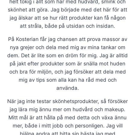
helt tokig i allt som har med hudvård, smink och
skönhet att göra. Jag började med det här för att
jag älskar att se hur rätt produkter kan få någon
att stråla, både på utsidan och insidan.
På Kosterian får jag chansen att prova massor av
nya grejer och dela med mig av mina tankar om
dem. Det är lite som en dröm för mig. Jag är alltid
på jakt efter produkter som är snälla mot huden
och bra för miljön, och jag försöker att dela med
mig av tips som alla kan ha råd med och
använda.
När jag inte testar skönhetsprodukter, så försöker
jag lära mig ännu mer om hudvård och makeup.
Mitt mål är att hålla på med detta och växa ännu
mer, både i mitt jobb och personligen. Jag vill
hjälpa andra att hitta sin bästa jag med