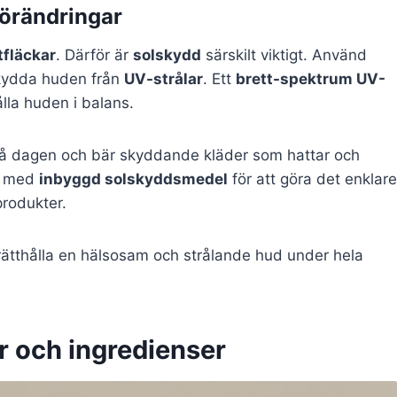
örändringar
fläckar
. Därför är
solskydd
särskilt viktigt. Använd
skydda huden från
UV-strålar
. Ett
brett-spektrum UV-
lla huden i balans.
på dagen och bär skyddande kläder som hattar och
med
inbyggd solskyddsmedel
för att göra det enklare
produkter.
ätthålla en hälsosam och strålande hud under hela
r och ingredienser