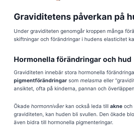
Graviditetens påverkan på 
Under graviditeten genomgår kroppen många förä
skiftningar och förändringar i hudens elasticitet kan
Hormonella förändringar och hud
Graviditeten innebär stora hormonella förändring
pigmentförändringar
som
melasma
eller “gravid
ansiktet, ofta på kinderna, pannan och överläppen
Ökade
hormonnivåer
kan också leda till
akne
och 
graviditeten, kan huden bli svullen. Den ökade bl
även bidra till hormonella pigmenteringar.