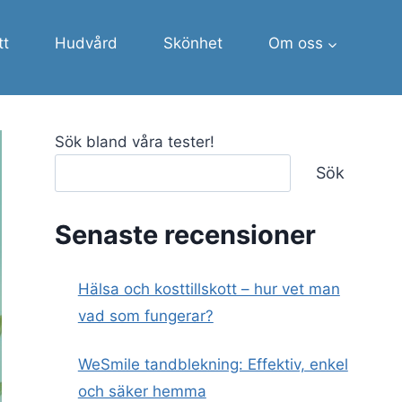
tt
Hudvård
Skönhet
Om oss
Sök bland våra tester!
Sök
Senaste recensioner
Hälsa och kosttillskott – hur vet man
vad som fungerar?
WeSmile tandblekning: Effektiv, enkel
och säker hemma