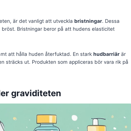
eten, är det vanligt att utveckla
bristningar
. Dessa
h bröst. Bristningar beror på att hudens elasticitet
mt att hålla huden återfuktad. En stark
hudbarriär
är
den sträcks ut. Produkten som appliceras bör vara rik på
r graviditeten