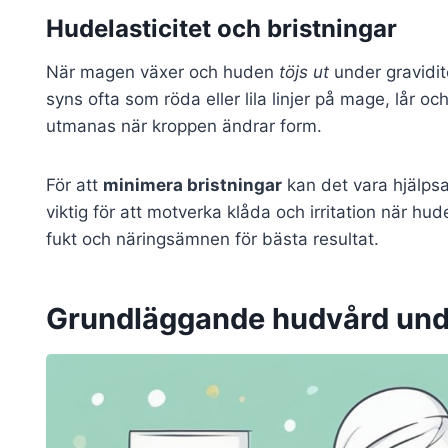
Hudelasticitet och bristningar
När magen växer och huden
töjs ut
under gravidit
syns ofta som röda eller lila linjer på mage, lår oc
utmanas när kroppen ändrar form.
För att
minimera bristningar
kan det vara hjälpsa
viktig för att motverka klåda och irritation när hu
fukt och näringsämnen för bästa resultat.
Grundläggande hudvård unde