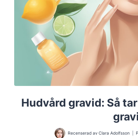
Hudvård gravid: Så ta
grav
Recenserad av
Clara Adolfsson