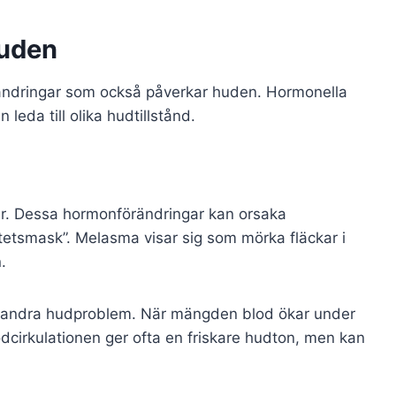
huden
ndringar som också påverkar huden. Hormonella
 leda till olika hudtillstånd.
ar. Dessa hormonförändringar kan orsaka
itetsmask”. Melasma visar sig som mörka fläckar i
.
andra hudproblem. När mängden blod ökar under
odcirkulationen ger ofta en friskare hudton, men kan