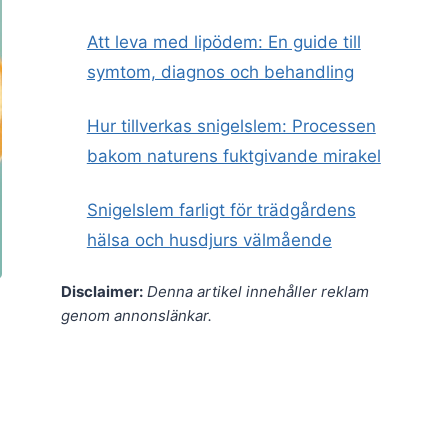
Att leva med lipödem: En guide till
symtom, diagnos och behandling
Hur tillverkas snigelslem: Processen
bakom naturens fuktgivande mirakel
Snigelslem farligt för trädgårdens
hälsa och husdjurs välmående
Disclaimer:
Denna artikel innehåller reklam
genom annonslänkar.