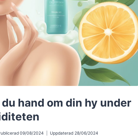
r du hand om din hy under
iditeten
Publicerad
09/08/2024
Uppdaterad
28/06/2024