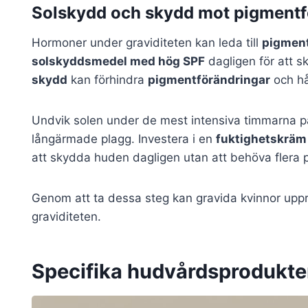
Solskydd och skydd mot pigmentf
Hormoner under graviditeten kan leda till
pigment
solskyddsmedel med hög SPF
dagligen för att 
skydd
kan förhindra
pigmentförändringar
och hå
Undvik solen under de mest intensiva timmarna 
långärmade plagg. Investera i en
fuktighetskräm
att skydda huden dagligen utan att behöva flera 
Genom att ta dessa steg kan gravida kvinnor uppr
graviditeten.
Specifika hudvårdsprodukte