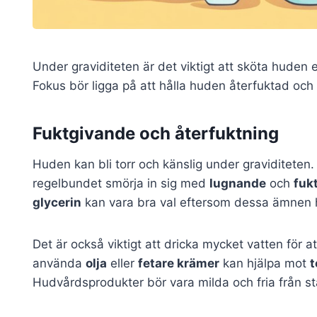
Under graviditeten är det viktigt att sköta huden
Fokus bör ligga på att hålla huden återfuktad oc
Fuktgivande och återfuktning
Huden kan bli torr och känslig under graviditeten.
regelbundet smörja in sig med
lugnande
och
fuk
glycerin
kan vara bra val eftersom dessa ämnen hj
Det är också viktigt att dricka mycket vatten för 
använda
olja
eller
fetare krämer
kan hjälpa mot
t
Hudvårdsprodukter bör vara milda och fria från star